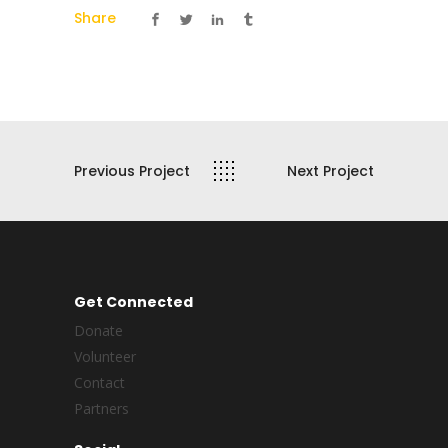
Share
Previous Project
Next Project
Get Connected
Donate
Volunteer
Contact
Partners