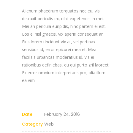
Alienum phaedrum torquatos nec eu, vis
detraxit periculis ex, nihil expetendis in mei.
Mei an pericula euripidis, hinc partem ei est.
Eos ei nisl graecis, vix aperiri consequat an.
Eius lorem tincidunt vix at, vel pertinax
sensibus id, error epicurei mea et. Mea
facilisis urbanitas moderatius id. Vis ei
rationibus definiebas, eu qui purto zril laoreet.
Ex error omnium interpretaris pro, alia illum
ea vim.
Date
February 24, 2016
Category
Web